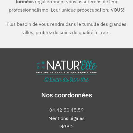
formées
régulièrement vous assurerons de leur
professionnalisme. Leur unique préoccupation: VOUS!
Plus besoin de vous rendre dans le tumulte des grandes
villes, profitez de soins de qualité à Trets.
Nos coordonnées
04.42.50.45.59
Mentions légales
RGPD